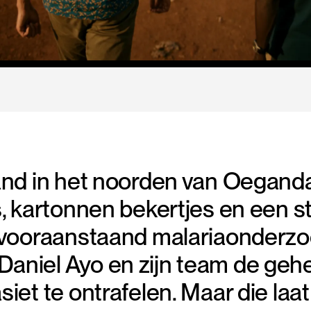
land in het noorden van Oegan
s, kartonnen bekertjes en een st
l vooraanstaand malariaonder
aniel Ayo en zijn team de gehe
iet te ontrafelen. Maar die laat