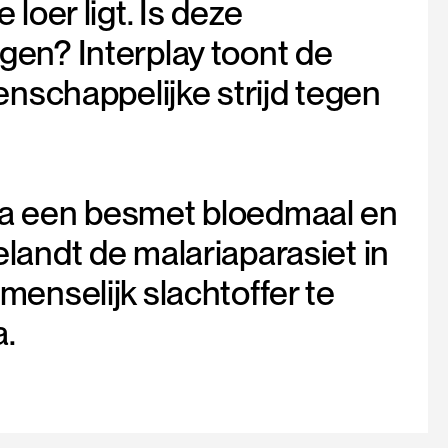
loer ligt. Is deze
gen? Interplay toont de
enschappelijke strijd tegen
na een besmet bloedmaal en
landt de malariaparasiet in
enselijk slachtoffer te
a.