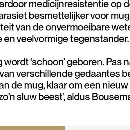
door medicijnresistentie op de 
asiet besmettelijker voor mug
liteit van de onvermoeibare wet
 en veelvormige tegenstander.
 wordt ‘schoon’ geboren. Pas 
van verschillende gedaantes be
an de mug, klaar om een nieuw m
 zo’n sluw beest’, aldus Bousem