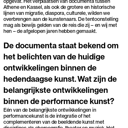
opgevat. Het verplaatsen van documenta tussen
Athene en Kassel, als ook de grotere en historische
lijnen van migratie, diaspora, culturele, wilden we
overbrengen aan de kunstenaars. De tentoonstelling
mag als bewijs gelden van de reis die zij – en wij met
hen – de afgelopen jaren hebben gemaakt.
De documenta staat bekend om
het belichten van de huidige
ontwikkelingen binnen de
hedendaagse kunst. Wat zijn de
belangrijkste ontwikkelingen
binnen de performance kunst?
Eén van de belangrijkste ontwikkelingen in
performancekunst is de integratie of het
complementeren van de beeldende kunst met
disciplines als choreografie, theater en muziek. Het