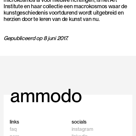
Institute en haar collectie een macrokosmos waar de
kunstgeschiedenis voortdurend wordt uitgebreid en
herzien door te leren van de kunst van nu.
Gepubliceerd op 8 juni 2017.
links
socials
faq
instagram