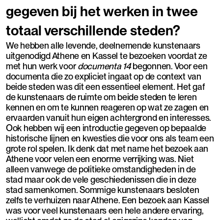
gegeven bij het werken in twee
totaal verschillende steden?
We hebben alle levende, deelnemende kunstenaars
uitgenodigd Athene en Kassel te bezoeken voordat ze
met hun werk voor
documenta 14
begonnen. Voor een
documenta die zo expliciet ingaat op de context van
beide steden was dit een essentieel element. Het gaf
de kunstenaars de ruimte om beide steden te leren
kennen en om te kunnen reageren op wat ze zagen en
ervaarden vanuit hun eigen achtergrond en interesses.
Ook hebben wij een introductie gegeven op bepaalde
historische lijnen en kwesties die voor ons als team een
grote rol spelen. Ik denk dat met name het bezoek aan
Athene voor velen een enorme verrijking was. Niet
alleen vanwege de politieke omstandigheden in de
stad maar ook de vele geschiedenissen die in deze
stad samenkomen. Sommige kunstenaars besloten
zelfs te verhuizen naar Athene. Een bezoek aan Kassel
was voor veel kunstenaars een hele andere ervaring,