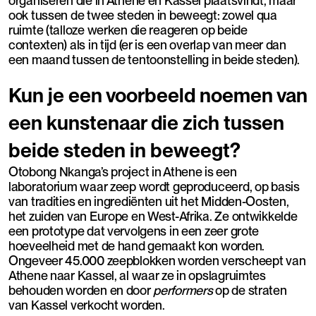
organiseren die in Athene en Kassel plaatsvindt, maar
ook tussen de twee steden in beweegt: zowel qua
ruimte (talloze werken die reageren op beide
contexten) als in tijd (er is een overlap van meer dan
een maand tussen de tentoonstelling in beide steden).
Kun je een voorbeeld noemen van
een kunstenaar die zich tussen
beide steden in beweegt?
Otobong Nkanga’s project in Athene is een
laboratorium waar zeep wordt geproduceerd, op basis
van tradities en ingrediënten uit het Midden-Oosten,
het zuiden van Europe en West-Afrika. Ze ontwikkelde
een prototype dat vervolgens in een zeer grote
hoeveelheid met de hand gemaakt kon worden.
Ongeveer 45.000 zeepblokken worden verscheept van
Athene naar Kassel, al waar ze in opslagruimtes
behouden worden en door
performers
op de straten
van Kassel verkocht worden.