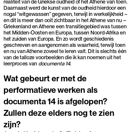
realiteit van de Griekse oudheid of het Athene van toen.
Daarnaast werd de kunst van de oudheid hierdoor een
nogal “witgewassen” gegeven, terwijl in werkelijkheid –
en dit is meer dan ooit zichtbaar in het Athene van nu –
Griekenland en Athene een transitiegebied was tussen
het Midden-Oosten en Europa, tussen Noord-Afrika en
het zuiden van Europa. En zo wordt geschiedenis
geschreven en aangenomen als waarheid, terwijl toen
en nu van Athene zoveel te leren valt. Dit is slechts één
van de talloze voorbeelden die ik kan noemen uit het
leerproces van
documenta 14
.
Wat gebeurt er met de
performatieve werken als
documenta 14 is afgelopen?
Zullen deze elders nog te zien
zijn?