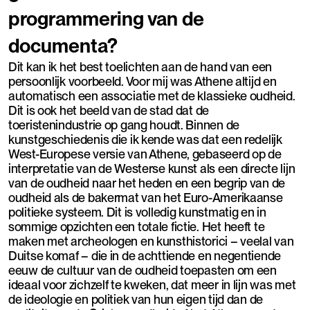
programmering van de
documenta?
Dit kan ik het best toelichten aan de hand van een
persoonlijk voorbeeld. Voor mij was Athene altijd en
automatisch een associatie met de klassieke oudheid.
Dit is ook het beeld van de stad dat de
toeristenindustrie op gang houdt. Binnen de
kunstgeschiedenis die ik kende was dat een redelijk
West-Europese versie van Athene, gebaseerd op de
interpretatie van de Westerse kunst als een directe lijn
van de oudheid naar het heden en een begrip van de
oudheid als de bakermat van het Euro-Amerikaanse
politieke systeem. Dit is volledig kunstmatig en in
sommige opzichten een totale fictie. Het heeft te
maken met archeologen en kunsthistorici – veelal van
Duitse komaf – die in de achttiende en negentiende
eeuw de cultuur van de oudheid toepasten om een
ideaal voor zichzelf te kweken, dat meer in lijn was met
de ideologie en politiek van hun eigen tijd dan de