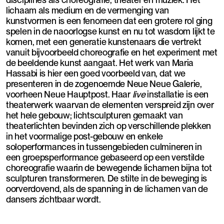
lichaam als medium en de vermenging van
kunstvormen is een fenomeen dat een grotere rol ging
spelen in de naoorlogse kunst en nu tot wasdom lijkt te
komen, met een generatie kunstenaars die vertrekt
vanuit bijvoorbeeld choreografie en het experiment met
de beeldende kunst aangaat. Het werk van Maria
Hassabi is hier een goed voorbeeld van, dat we
presenteren in de zogenoemde Neue Neue Galerie,
voorheen Neue Hauptpost. Haar
live
installatie is een
theaterwerk waarvan de elementen verspreid zijn over
het hele gebouw; lichtsculpturen gemaakt van
theaterlichten bevinden zich op verschillende plekken
in het voormalige post-gebouw en enkele
soloperformances in tussengebieden culmineren in
een groepsperformance gebaseerd op een verstilde
choreografie waarin de bewegende lichamen bijna tot
sculpturen transformeren. De stilte in de beweging is
oorverdovend, als de spanning in de lichamen van de
dansers zichtbaar wordt.