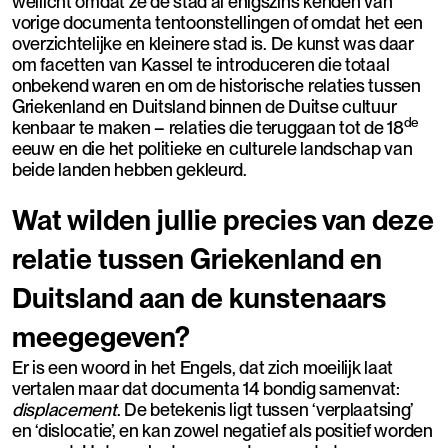
wellicht omdat ze de stad al enigszins kenden van
vorige documenta tentoonstellingen of omdat het een
overzichtelijke en kleinere stad is. De kunst was daar
om facetten van Kassel te introduceren die totaal
onbekend waren en om de historische relaties tussen
Griekenland en Duitsland binnen de Duitse cultuur
de
kenbaar te maken – relaties die teruggaan tot de 18
eeuw en die het politieke en culturele landschap van
beide landen hebben gekleurd.
Wat wilden jullie precies van deze
relatie tussen Griekenland en
Duitsland aan de kunstenaars
meegegeven?
Er is een woord in het Engels, dat zich moeilijk laat
vertalen maar dat documenta 14 bondig samenvat:
displacement
. De betekenis ligt tussen ‘verplaatsing’
en ‘dislocatie’, en kan zowel negatief als positief worden