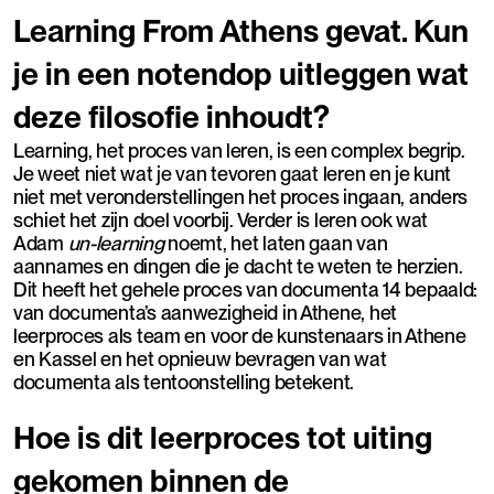
Learning From Athens gevat. Kun
je in een notendop uitleggen wat
deze filosofie inhoudt?
Learning, het proces van leren, is een complex begrip.
Je weet niet wat je van tevoren gaat leren en je kunt
niet met veronderstellingen het proces ingaan, anders
schiet het zijn doel voorbij. Verder is leren ook wat
Adam
un-learning
noemt, het laten gaan van
aannames en dingen die je dacht te weten te herzien.
Dit heeft het gehele proces van documenta 14 bepaald:
van documenta’s aanwezigheid in Athene, het
leerproces als team en voor de kunstenaars in Athene
en Kassel en het opnieuw bevragen van wat
documenta als tentoonstelling betekent.
Hoe is dit leerproces tot uiting
gekomen binnen de