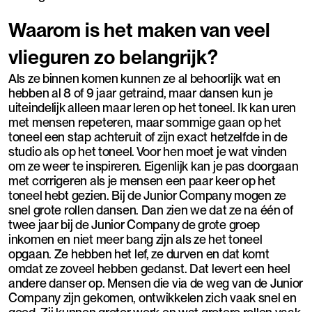
Waarom is het maken van veel
vlieguren zo belangrijk?
Als ze binnen komen kunnen ze al behoorlijk wat en
hebben al 8 of 9 jaar getraind, maar dansen kun je
uiteindelijk alleen maar leren op het toneel. Ik kan uren
met mensen repeteren, maar sommige gaan op het
toneel een stap achteruit of zijn exact hetzelfde in de
studio als op het toneel. Voor hen moet je wat vinden
om ze weer te inspireren. Eigenlijk kan je pas doorgaan
met corrigeren als je mensen een paar keer op het
toneel hebt gezien. Bij de Junior Company mogen ze
snel grote rollen dansen. Dan zien we dat ze na één of
twee jaar bij de Junior Company de grote groep
inkomen en niet meer bang zijn als ze het toneel
opgaan. Ze hebben het lef, ze durven en dat komt
omdat ze zoveel hebben gedanst. Dat levert een heel
andere danser op. Mensen die via de weg van de Junior
Company zijn gekomen, ontwikkelen zich vaak snel en