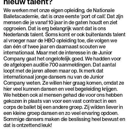
nieuw talent?
We werken met onze eigen opleiding, de Nationale
Balletacademie, dat is onze eerste ‘port of call’. Dat zijn
mensen die je vanaf 10 jaar in de gaten houdt en ziet
opgroeien. Dat is erg belangrijk want dat is ons
Nederlands talent. Soms komt er ook buitenlands talent
al vroeger naar de HBO opleiding toe, die volgen we
dan één of twee jaar en daarnaast scouten we
internationaal. Maar met de interesse in de Junior
Company gaat het ongelofelijk goed. We hadden voor
de afgelopen auditie 700 aanmeldingen. Dat aantal
loopt met de jaren alleen maar op. Ik merk dat
internationaal jonge dansers nu van de Junior
Company weten. Ze willen hier graag komen, omdat ze
hier veel kunnen dansen en veel begeleiding krijgen.
We hebben ook al mensen gehad die voor ons hebben
gekozen in plaats van voor een vast contract in een
corps de ballet bij een andere groep. Zij wilden liever in
een kleine groep dansen en zo veel ervaring opdoen.
Sommige dansers maken die beslissing heel bewust en
dat is ontzettend leuk!