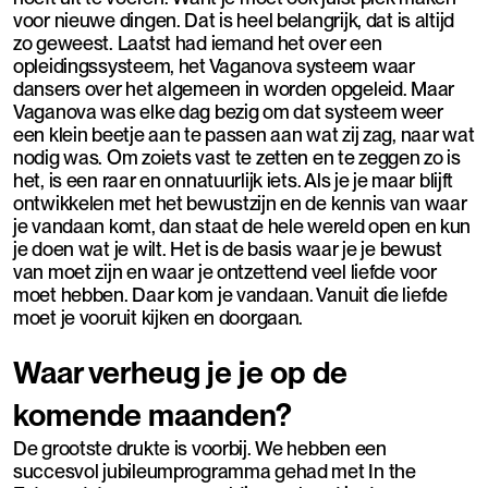
voor nieuwe dingen. Dat is heel belangrijk, dat is altijd
zo geweest. Laatst had iemand het over een
opleidingssysteem, het Vaganova systeem waar
dansers over het algemeen in worden opgeleid. Maar
Vaganova was elke dag bezig om dat systeem weer
een klein beetje aan te passen aan wat zij zag, naar wat
nodig was. Om zoiets vast te zetten en te zeggen zo is
het, is een raar en onnatuurlijk iets. Als je je maar blijft
ontwikkelen met het bewustzijn en de kennis van waar
je vandaan komt, dan staat de hele wereld open en kun
je doen wat je wilt. Het is de basis waar je je bewust
van moet zijn en waar je ontzettend veel liefde voor
moet hebben. Daar kom je vandaan. Vanuit die liefde
moet je vooruit kijken en doorgaan.
Waar verheug je je op de
komende maanden?
De grootste drukte is voorbij. We hebben een
succesvol jubileumprogramma gehad met In the