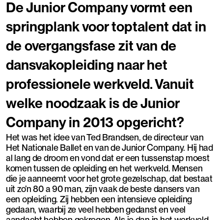
De Junior Company vormt een
springplank voor toptalent dat in
de overgangsfase zit van de
dansvakopleiding naar het
professionele werkveld. Vanuit
welke noodzaak is de Junior
Company in 2013 opgericht?
Het was het idee van Ted Brandsen, de directeur van
Het Nationale Ballet en van de Junior Company. Hij had
al lang de droom en vond dat er een tussenstap moest
komen tussen de opleiding en het werkveld. Mensen
die je aanneemt voor het grote gezelschap, dat bestaat
uit zo’n 80 a 90 man, zijn vaak de beste dansers van
een opleiding. Zij hebben een intensieve opleiding
gedaan, waarbij ze veel hebben gedanst en veel
aandacht hebben gekregen. Als je dan in het werkveld