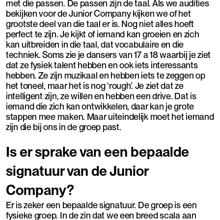
met die passen. De passen zijn de taal. Als we audities
bekijken voor de Junior Company kijken we of het
grootste deel van die taal er is. Nog niet alles hoeft
perfect te zijn. Je kijkt of iemand kan groeien en zich
kan uitbreiden in die taal, dat vocabulaire en die
techniek. Soms zie je dansers van 17 a 18 waarbij je ziet
dat ze fysiek talent hebben en ook iets interessants
hebben. Ze zijn muzikaal en hebben iets te zeggen op
het toneel, maar het is nog ‘rough’. Je ziet dat ze
intelligent zijn, ze willen en hebben een drive. Dat is
iemand die zich kan ontwikkelen, daar kan je grote
stappen mee maken. Maar uiteindelijk moet het iemand
zijn die bij ons in de groep past.
Is er sprake van een bepaalde
signatuur van de Junior
Company?
Er is zeker een bepaalde signatuur. De groep is een
fysieke groep. In de zin dat we een breed scala aan