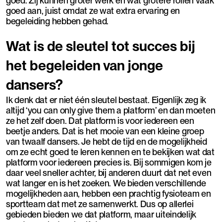
goed. Zij kunnen groter werk en wat grotere rollen vaak
goed aan, juist omdat ze wat extra ervaring en
begeleiding hebben gehad.
Wat is de sleutel tot succes bij
het begeleiden van jonge
dansers?
Ik denk dat er niet één sleutel bestaat. Eigenlijk zeg ik
altijd ‘you can only give them a platform’ en dan moeten
ze het zelf doen. Dat platform is voor iedereen een
beetje anders. Dat is het mooie van een kleine groep
van twaalf dansers. Je hebt de tijd en de mogelijkheid
om ze echt goed te leren kennen en te bekijken wat dat
platform voor iedereen precies is. Bij sommigen kom je
daar veel sneller achter, bij anderen duurt dat net even
wat langer en is het zoeken. We bieden verschillende
mogelijkheden aan, hebben een prachtig fysioteam en
sportteam dat met ze samenwerkt. Dus op allerlei
gebieden bieden we dat platform, maar uiteindelijk