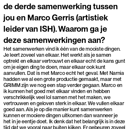
de derde samenwerking tussen
jou en Marco Gerris (artistiek
leider van ISH). Waarom ga je
deze samenwerkingen aan?
Het samenwerken vind ik één van de mooiste dingen.
Je leert zoveel van elkaar. Het werkt als je samen
optrekt en elkaar vertrouwt en elkaar echt de kans gunt
om je eigen ding te doen, maar elkaar ook kunt
aanvullen. Dat is met Marco echt het geval. Met Narnia
hadden we al een grote productie gemaakt, maar met
GRIMM zijn we nog een stap verder gegaan. Marco en
ik kunnen het goed met elkaar vinden en hebben
verschrikkelijk veel lol samen met het maken, we
vertrouwen en geloven sterk in elkaar. We vullen elkaar
goed aan. Als je op die manier kunt samenwerken
kunnen er mooiere dingen uitkomen dan wanneer je
het in je eentje doet. Ik denk dat het belangrijk is in deze
tijd dat we vooral naar buiten kijken. Er gebeuren zoveel