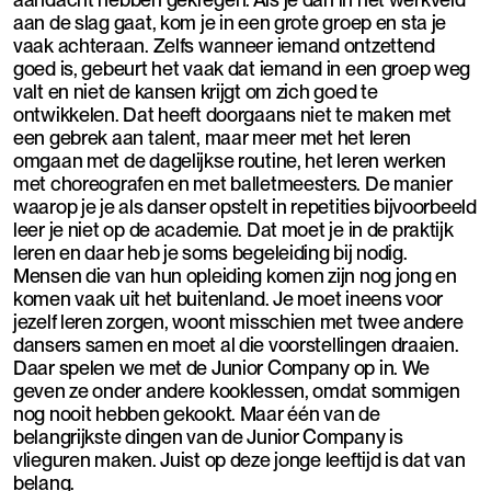
aan de slag gaat, kom je in een grote groep en sta je
vaak achteraan. Zelfs wanneer iemand ontzettend
goed is, gebeurt het vaak dat iemand in een groep weg
valt en niet de kansen krijgt om zich goed te
ontwikkelen. Dat heeft doorgaans niet te maken met
een gebrek aan talent, maar meer met het leren
omgaan met de dagelijkse routine, het leren werken
met choreografen en met balletmeesters. De manier
waarop je je als danser opstelt in repetities bijvoorbeeld
leer je niet op de academie. Dat moet je in de praktijk
leren en daar heb je soms begeleiding bij nodig.
Mensen die van hun opleiding komen zijn nog jong en
komen vaak uit het buitenland. Je moet ineens voor
jezelf leren zorgen, woont misschien met twee andere
dansers samen en moet al die voorstellingen draaien.
Daar spelen we met de Junior Company op in. We
geven ze onder andere kooklessen, omdat sommigen
nog nooit hebben gekookt. Maar één van de
belangrijkste dingen van de Junior Company is
vlieguren maken. Juist op deze jonge leeftijd is dat van
belang.