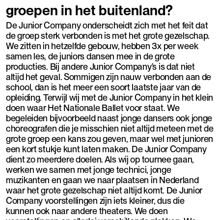
groepen in het buitenland?
De Junior Company onderscheidt zich met het feit dat
de groep sterk verbonden is met het grote gezelschap.
We zitten in hetzelfde gebouw, hebben 3x per week
samen les, de juniors dansen mee in de grote
producties. Bij andere Junior Company’s is dat niet
altijd het geval. Sommigen zijn nauw verbonden aan de
school, dan is het meer een soort laatste jaar van de
opleiding. Terwijl wij met de Junior Company in het klein
doen waar Het Nationale Ballet voor staat. We
begeleiden bijvoorbeeld naast jonge dansers ook jonge
choreografen die je misschien niet altijd meteen met de
grote groep een kans zou geven, maar wel met junioren
een kort stukje kunt laten maken. De Junior Company
dient zo meerdere doelen. Als wij op tournee gaan,
werken we samen met jonge technici, jonge
muzikanten en gaan we naar plaatsen in Nederland
waar het grote gezelschap niet altijd komt. De Junior
Company voorstellingen zijn iets kleiner, dus die
kunnen ook naar andere theaters. We doen