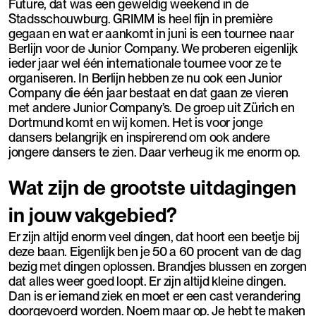
Future, dat was een geweldig weekend in de
Stadsschouwburg. GRIMM is heel fijn in première
gegaan en wat er aankomt in juni is een tournee naar
Berlijn voor de Junior Company. We proberen eigenlijk
ieder jaar wel één internationale tournee voor ze te
organiseren. In Berlijn hebben ze nu ook een Junior
Company die één jaar bestaat en dat gaan ze vieren
met andere Junior Company’s. De groep uit Zürich en
Dortmund komt en wij komen. Het is voor jonge
dansers belangrijk en inspirerend om ook andere
jongere dansers te zien. Daar verheug ik me enorm op.
Wat zijn de grootste uitdagingen
in jouw vakgebied?
Er zijn altijd enorm veel dingen, dat hoort een beetje bij
deze baan. Eigenlijk ben je 50 a 60 procent van de dag
bezig met dingen oplossen. Brandjes blussen en zorgen
dat alles weer goed loopt. Er zijn altijd kleine dingen.
Dan is er iemand ziek en moet er een cast verandering
doorgevoerd worden. Noem maar op. Je hebt te maken