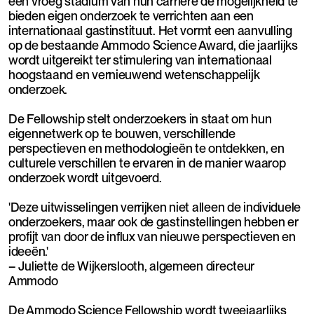
een vroeg stadium van hun carrière de mogelijkheid te
bieden eigen onderzoek te verrichten aan een
internationaal gastinstituut. Het vormt een aanvulling
op de bestaande Ammodo Science Award, die jaarlijks
wordt uitgereikt ter stimulering van internationaal
hoogstaand en vernieuwend wetenschappelijk
onderzoek.
De Fellowship stelt onderzoekers in staat om hun
eigennetwerk op te bouwen, verschillende
perspectieven en methodologieën te ontdekken, en
culturele verschillen te ervaren in de manier waarop
onderzoek wordt uitgevoerd.
'Deze uitwisselingen verrijken niet alleen de individuele
onderzoekers, maar ook de gastinstellingen hebben er
profijt van door de influx van nieuwe perspectieven en
ideeën.'
– Juliette de Wijkerslooth, algemeen directeur
Ammodo
De Ammodo Science Fellowship wordt tweejaarlijks