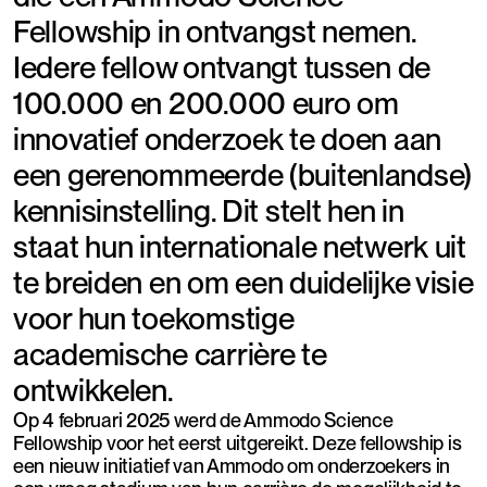
Fellowship in ontvangst nemen.
Iedere fellow ontvangt tussen de
100.000 en 200.000 euro om
innovatief onderzoek te doen aan
een gerenommeerde (buitenlandse)
kennisinstelling. Dit stelt hen in
staat hun internationale netwerk uit
te breiden en om een duidelijke visie
voor hun toekomstige
academische carrière te
ontwikkelen.
Op 4 februari 2025 werd de Ammodo Science
Fellowship voor het eerst uitgereikt. Deze fellowship is
een nieuw initiatief van Ammodo om onderzoekers in